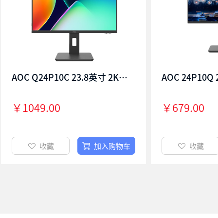
AOC Q24P10C 23.8英寸 2K高清100Hz IPS低蓝光 Type-C升降旋转微边框娱乐办公电脑显示器
￥1049.00
￥679.00
收藏
加入购物车
收藏