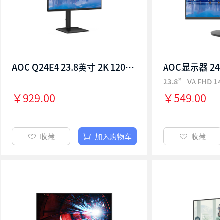
AOC Q24E4 23.8英寸 2K 120Hz IPS升降旋转 硬件低蓝光 办公电脑显示屏
23.8” VA FHD
￥929.00
￥549.00
收藏
加入购物车
收藏