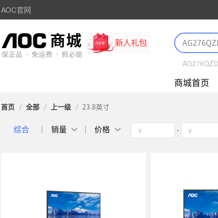
AOC官网
AG276QZ
商城首页
首页
/
全部
/
上一级
/
23.8英寸
-
综合
销量
价格
￥
￥