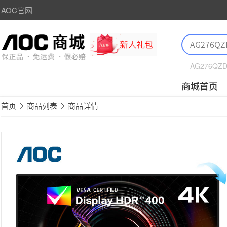
AOC官网
AG276QZ
商城首页
首页
商品列表
商品详情