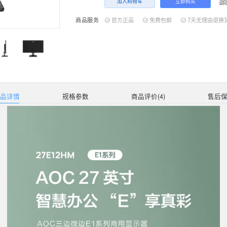
运
数
商品