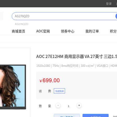
AG276QZD
商城首页
AOC
列表
商品详情
AOC
1920x1
6
￥