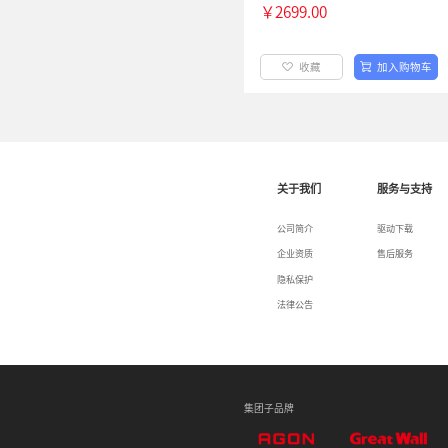
收
￥2699.