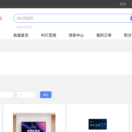
AG276QZD
商城首页
AOC
会议平板
尺寸分类（32-100寸）