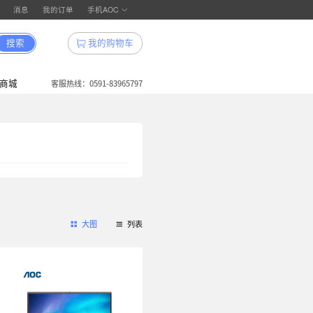
登录
消息
搜索
官网
领券中心
我的订单
积分商城