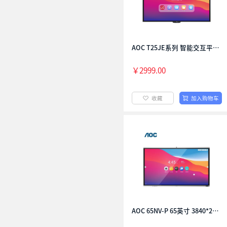
综合
￥2999.