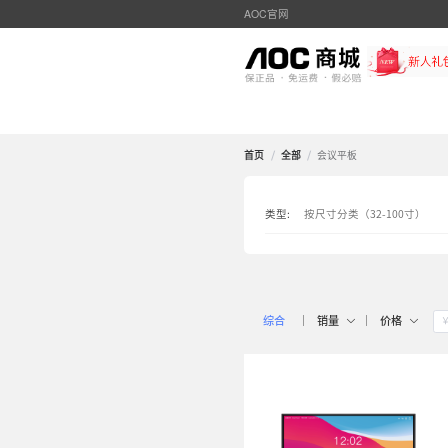
AOC官网
首页
/
全部
/
类型:
按