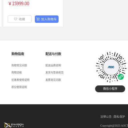
藏
加入购物车
收藏
加入购
AOC 65NV-P 65英寸 3840*2160 内存4+32G 操作系统Android 13.0 会议一体机 单主机
00
￥15999.00