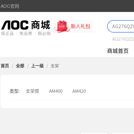
AOC官网
AG276QZ
商城首页
首页
/
全部
/
上一级
/
支架
类型:
支架臂
AM400
AM420