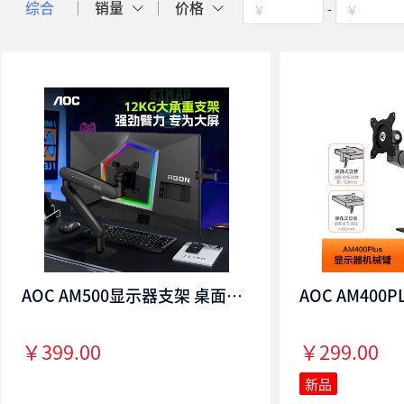
-
综合
销量
价格
￥
￥
AOC AM500显示器支架 桌面支架臂 旋转电脑架 屏幕支架 电脑桌支架 居家办公电脑支架 AM500 黑色
￥399.00
￥299.00
新品