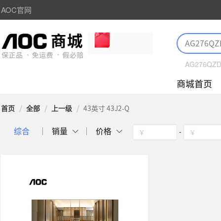
AOC官网
AG276QZ
商城首页
首页
/
全部
/
上一级
/
43英寸 43J2-Q
-
综合
销量
价格
￥
￥