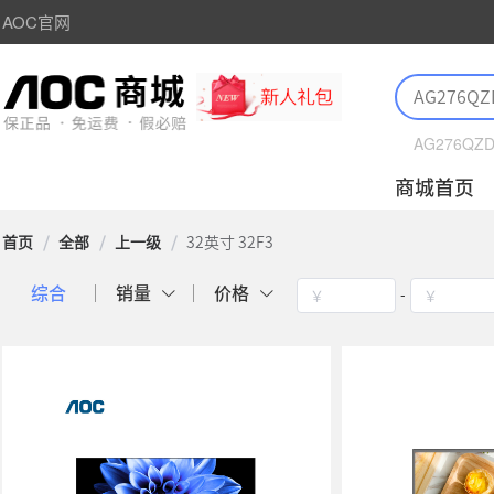
AOC官网
AG276QZ
商城首页
首页
/
全部
/
上一级
/
32英寸 32F3
-
综合
销量
价格
￥
￥