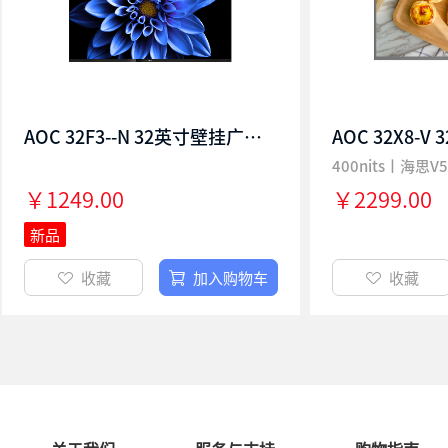
AOC 32F3--N 32英寸壁挂广告机显示屏 高清液晶数字标牌吊挂广告屏电梯宣传屏商场餐饮分屏广告机
￥1249.00
￥2299.00
新品
收藏
加入购物车
收藏