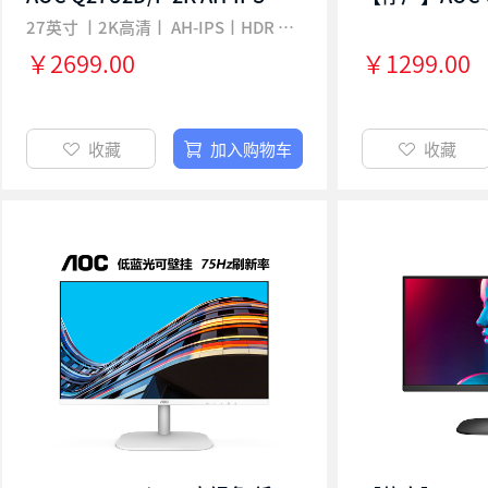
27英寸 丨2K高清丨 AH-IPS丨HDR 400 丨 Type-C 65W
￥2699.00
￥1299.00
收藏
加入购物车
收藏