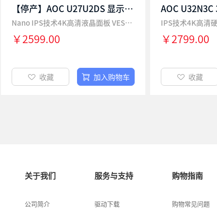
【停产】AOC U27U2DS 显示器 27英寸4K NanoIPS四边微边HDR400
Nano IPS技术4K高清液晶面板 VESA DisplayHDR™ 400认证
IPS技术4K高清
￥2599.00
￥2799.00
收藏
加入购物车
收藏
关于我们
服务与支持
购物指南
公司简介
驱动下载
购物常见问题