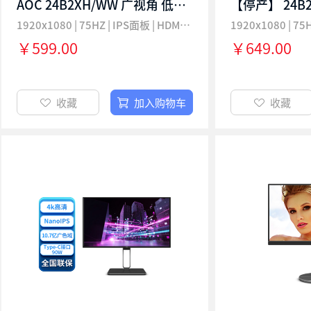
AOC 24B2XH/WW 广视角 低蓝光可壁挂纤薄办公液晶电脑显示器
1920x1080 | 75HZ | IPS面板 | HDMI接口|1.2mm窄边框
￥599.00
￥649.00
收藏
加入购物车
收藏