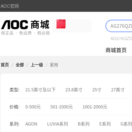
AOC官网
AG276QZ
商城首页
首页
/
全部
/
上一级
/
家用
类型:
21.5英寸及以下
23.8英寸
25寸
27英寸
价格:
0-500元
501-1000元
1001-2000元
系列:
AGON
LUVIA系列
B系列
E系列
G系