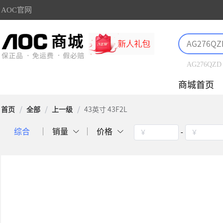
AOC官网
AG276QZD
商城首页
首页
/
全部
/
上一级
/
43英寸 43F2L
综合
销量
价格
￥
-
￥